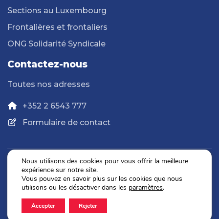
Sections au Luxembourg
Frontalières et frontaliers
ONG Solidarité Syndicale
Contactez-nous
Toutes nos adresses
+352 2 6543 777
Formulaire de contact
Nous utilisons des cookies pour vous offrir la meilleure
expérience sur notre site.
Politique de confidentialité
Vous pouvez en savoir plus sur les cookies que nous
Mentions légales
utilisons ou les désactiver dans les
paramètres
.
Accepter
Rejeter
2026 © OGBL. Tous droits réservés.