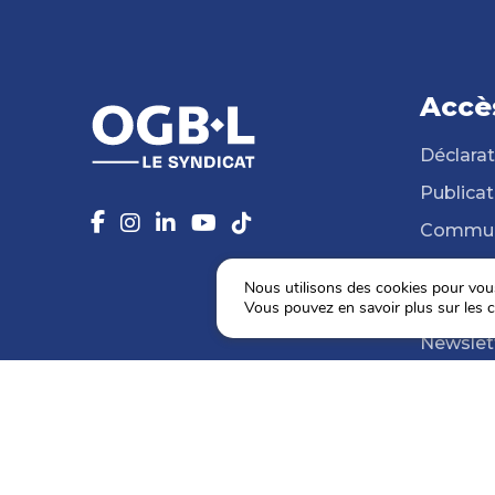
Accè
Déclarat
Publicat
Commun
14 Syndi
Nous utilisons des cookies pour vous 
Médiat
Vous pouvez en savoir plus sur les c
Newslet
Agenda
Election