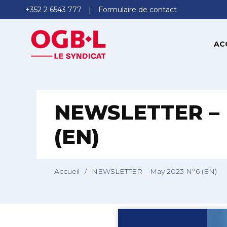
+352 2 6543 777
Formulaire de contact
AC
NEWSLETTER – 
(EN)
Accueil
/
NEWSLETTER – May 2023 N°6 (EN)