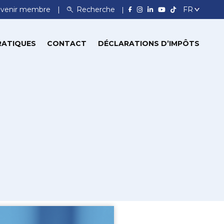
venir membre
Recherche
RATIQUES
CONTACT
DÉCLARATIONS D’IMPÔTS