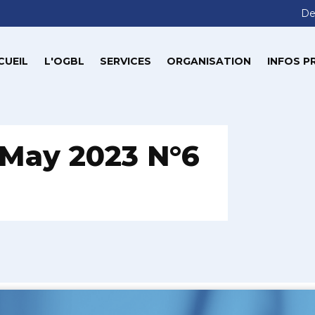
De
CUEIL
L'OGBL
SERVICES
ORGANISATION
INFOS P
May 2023 N°6