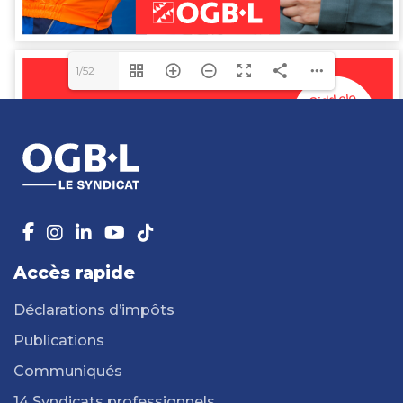
1/52
Accès rapide
Déclarations d’impôts
Publications
Communiqués
14 Syndicats professionnels