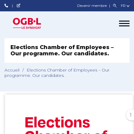
Devenir membre
Elections Chamber of Employees –
Our programme. Our candidates.
Accueil
/
Elections Chamber of Employees – Our
programme. Our candidates.
1