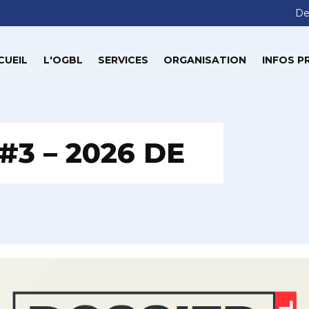
De
CUEIL
L'OGBL
SERVICES
ORGANISATION
INFOS P
 #3 – 2026 DE