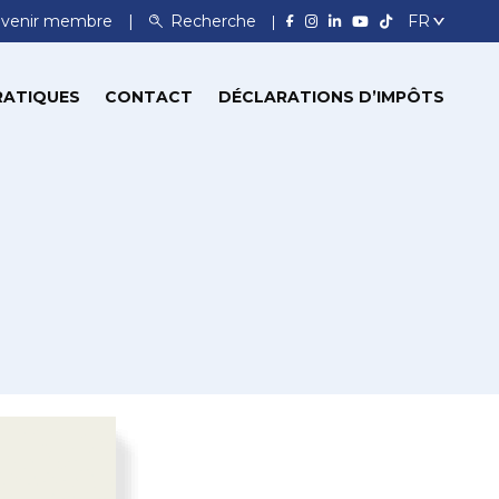
venir membre
Recherche
RATIQUES
CONTACT
DÉCLARATIONS D’IMPÔTS