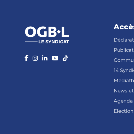
Accè
Déclarat
Publicat
Commun
14 Syndi
Médiat
Newslet
Agenda
Election