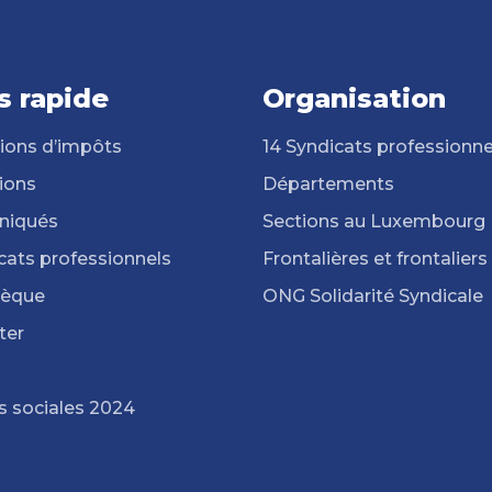
s rapide
Organisation
ions d’impôts
14 Syndicats professionne
ions
Départements
iqués
Sections au Luxembourg
cats professionnels
Frontalières et frontaliers
hèque
ONG Solidarité Syndicale
ter
s sociales 2024