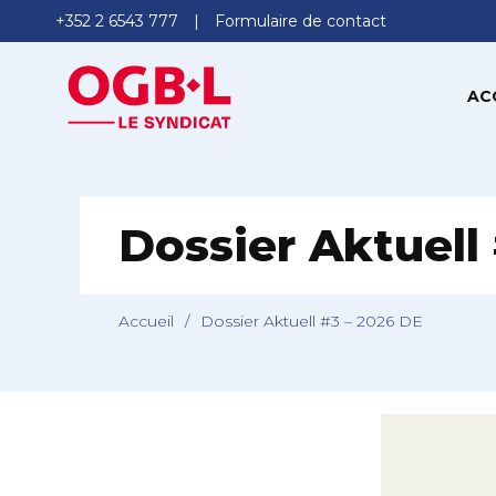
+352 2 6543 777
Formulaire de contact
AC
Dossier Aktuell
Accueil
/
Dossier Aktuell #3 – 2026 DE