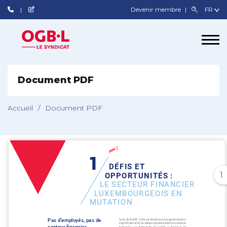
Devenir membre
Document PDF
Accueil
/
Document PDF
1