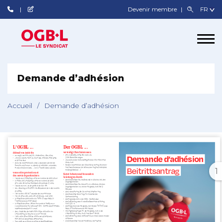
Devenir membre
Demande d’adhésion
Accueil
/
Demande d’adhésion
1