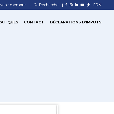
venir membre
Recherche
RATIQUES
CONTACT
DÉCLARATIONS D’IMPÔTS