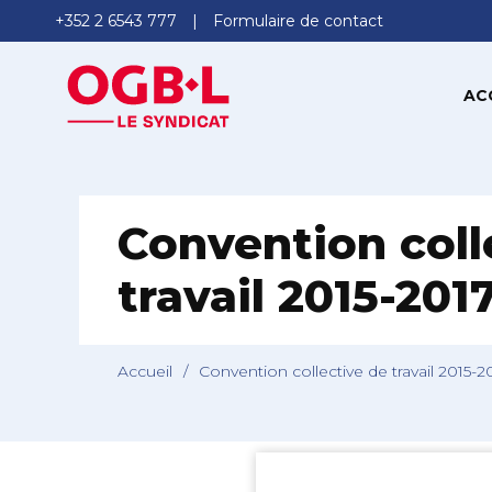
+352 2 6543 777
Formulaire de contact
AC
Convention coll
travail 2015-201
Accueil
/
Convention collective de travail 2015-2