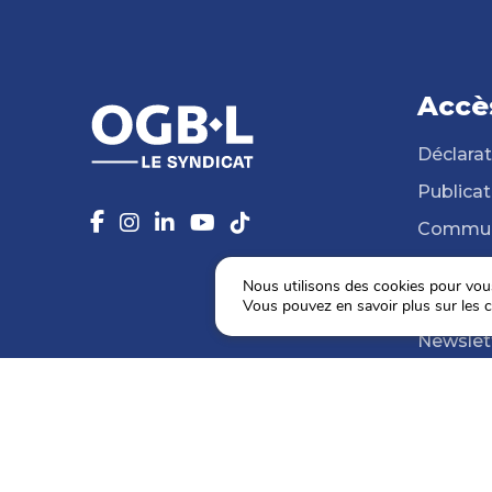
Accè
Déclarat
Publicat
Commun
14 Syndi
Nous utilisons des cookies pour vous 
Médiat
Vous pouvez en savoir plus sur les c
Newslet
Agenda
Election