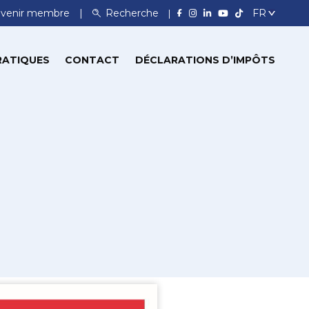
venir membre
Recherche
RATIQUES
CONTACT
DÉCLARATIONS D’IMPÔTS