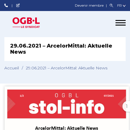
Devenir membre
29.06.2021 – ArcelorMittal: Aktuelle
News
Accueil
/
29.06.2021 – ArcelorMittal: Aktuelle News
1