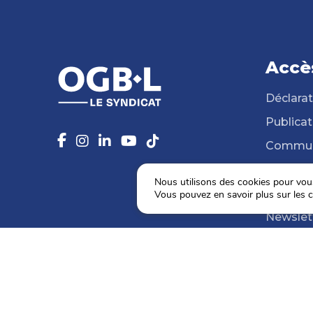
Accè
Déclarat
Publicat
Commun
14 Syndi
Nous utilisons des cookies pour vous 
Médiat
Vous pouvez en savoir plus sur les c
Newslet
Agenda
Election