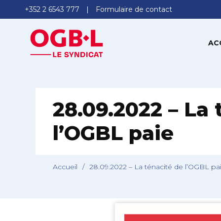
+352 2 6543 777
Formulaire de contact
AC
28.09.2022 – La 
l’OGBL paie
Accueil
/
28.09.2022 – La ténacité de l’OGBL pa