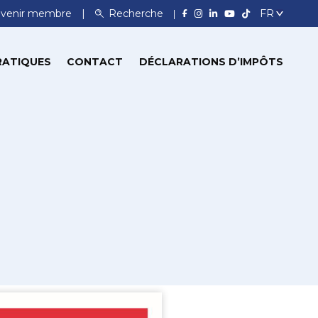
venir membre
Recherche
RATIQUES
CONTACT
DÉCLARATIONS D’IMPÔTS