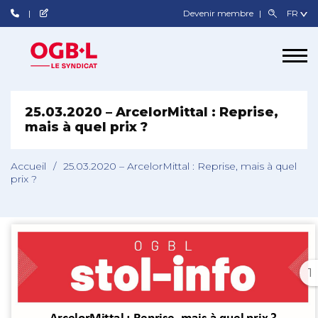
Devenir membre
25.03.2020 – ArcelorMittal : Reprise,
mais à quel prix ?
Accueil
/
25.03.2020 – ArcelorMittal : Reprise, mais à quel
prix ?
1