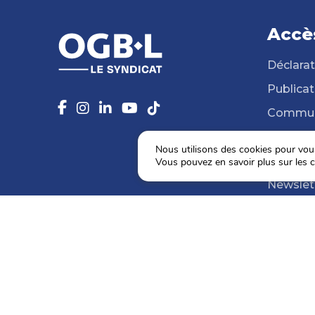
Accè
Déclarat
Publicat
Commun
14 Syndi
Nous utilisons des cookies pour vous 
Médiat
Vous pouvez en savoir plus sur les c
Newslet
Agenda
Election