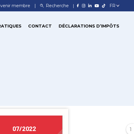
venir membre
Recherche
RATIQUES
CONTACT
DÉCLARATIONS D’IMPÔTS
1