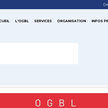
De
CUEIL
L'OGBL
SERVICES
ORGANISATION
INFOS P