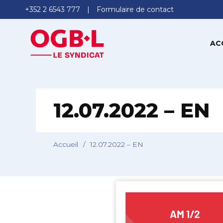
+352 2 6543 777
Formulaire de contact
AC
12.07.2022 – EN
Accueil
/
12.07.2022 – EN