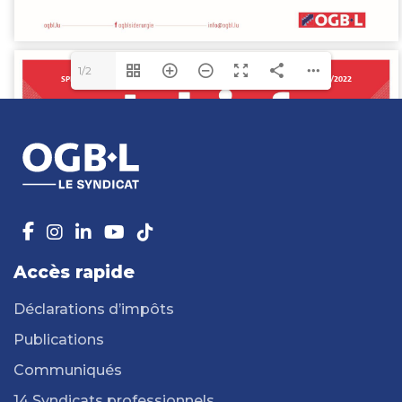
1/2
Accès rapide
Déclarations d’impôts
Publications
Communiqués
14 Syndicats professionnels