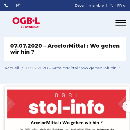
Devenir membre
07.07.2020 – ArcelorMittal : Wo gehen
wir hin ?
Accueil
/
07.07.2020 – ArcelorMittal : Wo gehen wir hin ?
1