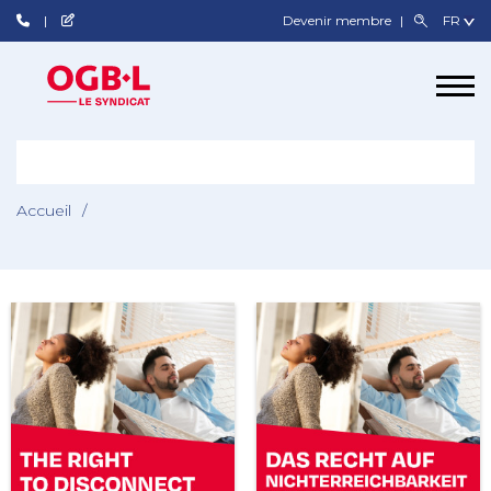
Devenir membre
Accueil
/