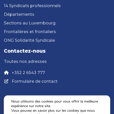
14 Syndicats professionnels
Départements
Sections au Luxembourg
Frontalières et frontaliers
ONG Solidarité Syndicale
Contactez-nous
Toutes nos adresses
+352 2 6543 777
Formulaire de contact
Nous utilisons des cookies pour vous offrir la meilleure
expérience sur notre site.
Politique de confidentialité
Vous pouvez en savoir plus sur les cookies que nous
Mentions légales