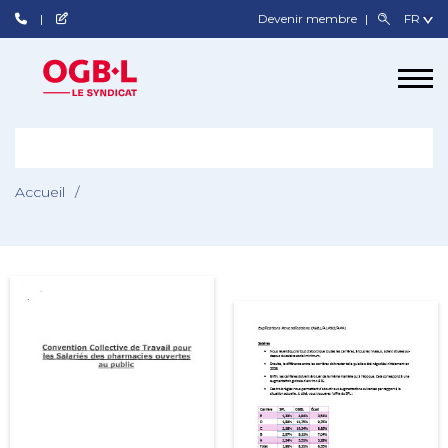
Devenir membre
Accueil
/