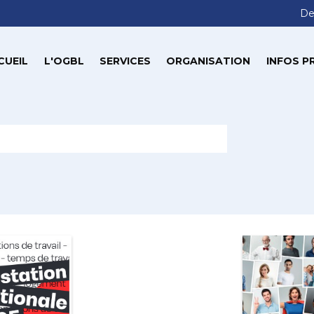
De
CUEIL
L'OGBL
SERVICES
ORGANISATION
INFOS P