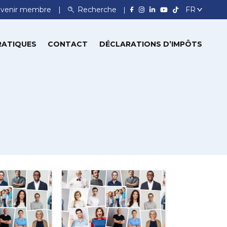
venir membre
Recherche
RATIQUES
CONTACT
DÉCLARATIONS D’IMPÔTS