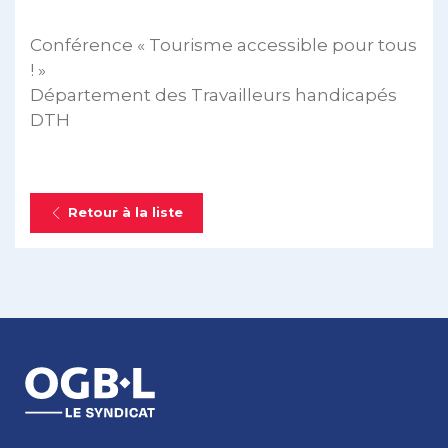
Conférence « Tourisme accessible pour tous
! »
Département des Travailleurs handicapés
DTH
Retour à la liste