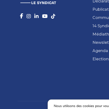
Déclarat
Publicat
Commun
14 Syndi
Médiat
Newslet
Agenda
Election
Nous utilisons des cookies pour vous 