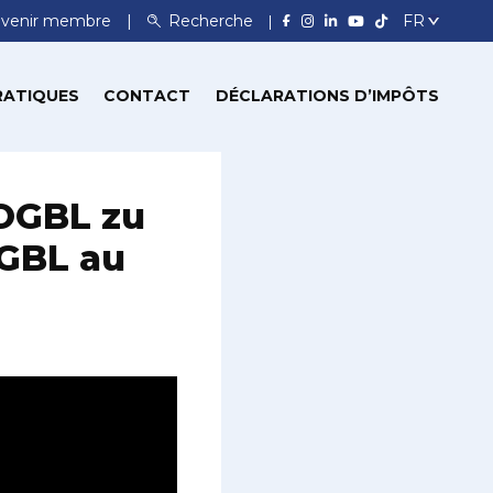
venir membre
Recherche
RATIQUES
CONTACT
DÉCLARATIONS D’IMPÔTS
 OGBL zu
OGBL au