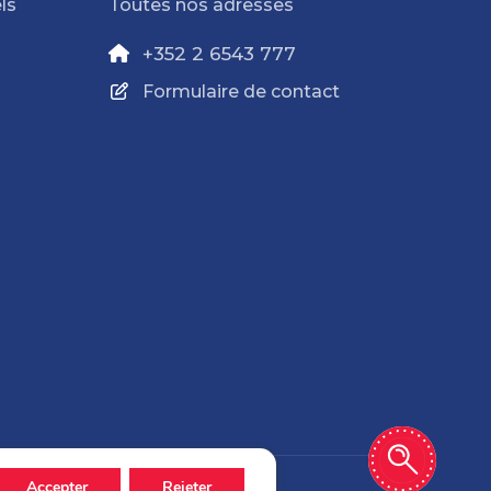
ls
Toutes nos adresses
+352 2 6543 777
Formulaire de contact
Accepter
Rejeter