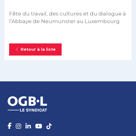
Fête du travail, des cultures et du dialogue à
l’Abbaye de Neumunster au Luxembourg.
Retour à la liste