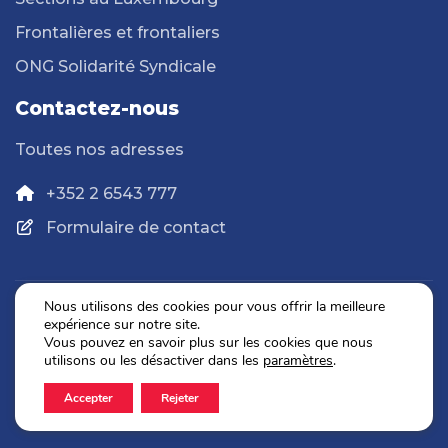
Frontalières et frontaliers
ONG Solidarité Syndicale
Contactez-nous
Toutes nos adresses
+352 2 6543 777
Formulaire de contact
Nous utilisons des cookies pour vous offrir la meilleure
expérience sur notre site.
Politique de confidentialité
Vous pouvez en savoir plus sur les cookies que nous
Mentions légales
utilisons ou les désactiver dans les
paramètres
.
Accepter
Rejeter
2026 © OGBL. Tous droits réservés.