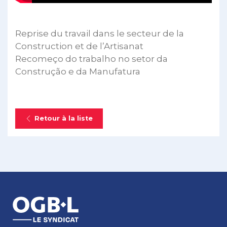
Reprise du travail dans le secteur de la
Construction et de l’Artisanat
Recomeço do trabalho no setor da
Construção e da Manufatura
Retour à la liste