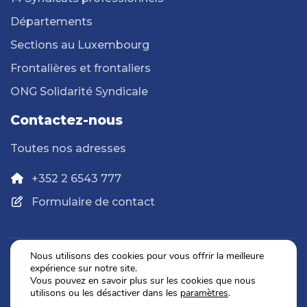
Départements
Sections au Luxembourg
Frontalières et frontaliers
ONG Solidarité Syndicale
Contactez-nous
Toutes nos adresses
+352 2 6543 777
Formulaire de contact
Nous utilisons des cookies pour vous offrir la meilleure
expérience sur notre site.
Politique de confidentialité
Vous pouvez en savoir plus sur les cookies que nous
Mentions légales
utilisons ou les désactiver dans les
paramètres
.