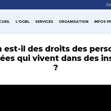
De
CUEIL
L'OGBL
SERVICES
ORGANISATION
INFOS P
 est-il des droits des per
es qui vivent dans des in
?