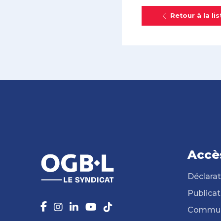
Retour à la lis
Accè
Déclarat
Publicat
Commun