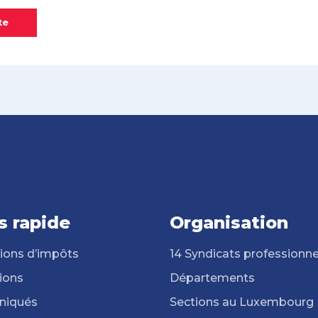
te
s rapide
Organisation
ions d’impôts
14 Syndicats professionne
ions
Départements
iqués
Sections au Luxembourg