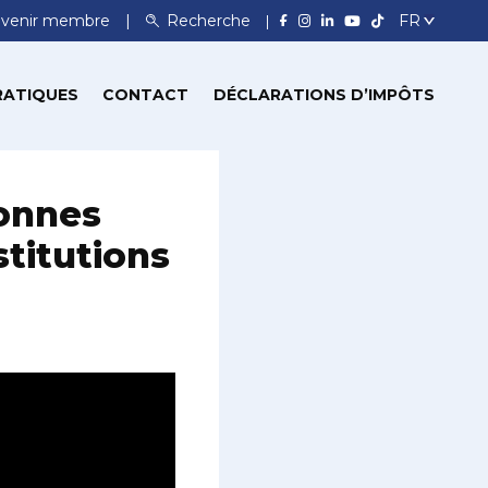
venir membre
Recherche
RATIQUES
CONTACT
DÉCLARATIONS D’IMPÔTS
sonnes
stitutions