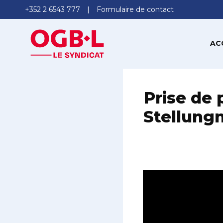
+352 2 6543 777
Formulaire de contact
AC
Prise de 
Stellung