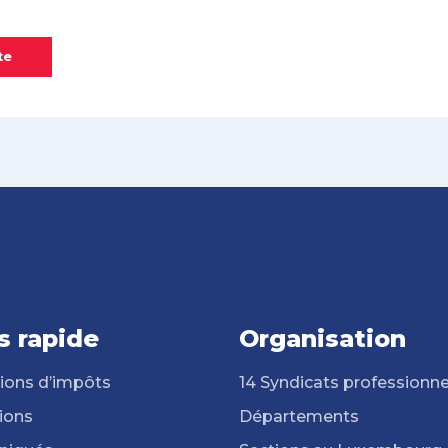
te
s rapide
Organisation
ions d’impôts
14 Syndicats professionne
ions
Départements