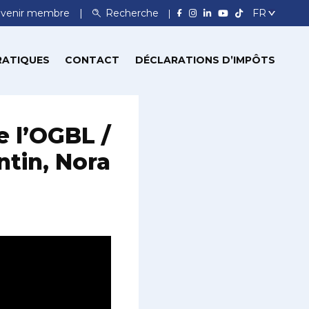
venir membre
Recherche
RATIQUES
CONTACT
DÉCLARATIONS D’IMPÔTS
e l’OGBL /
tin, Nora