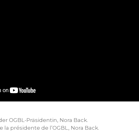
er OGBL-Präsidentin, Nora Back.
de la présidente de l’OGBL, Nora Back.