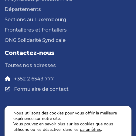
Départements
Sections au Luxembourg
Frontalières et frontaliers
ONG Solidarité Syndicale
Contactez-nous
Toutes nos adresses
+352 2 6543 777
Formulaire de contact
Nous utilisons des cookies pour vous offrir la meilleure
expérience sur notre site.
Politique de confidentialité
Vous pouvez en savoir plus sur les cookies que nous
Mentions légales
utilisons ou les désactiver dans les
paramètres
.