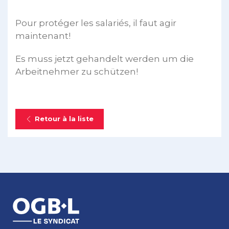
Pour protéger les salariés, il faut agir
maintenant!
Es muss jetzt gehandelt werden um die
Arbeitnehmer zu schützen!
Retour à la liste