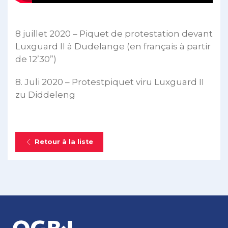
8 juillet 2020 – Piquet de protestation devant
Luxguard II à Dudelange (en français à partir
de 12’30”)
8. Juli 2020 – Protestpiquet viru Luxguard II
zu Diddeleng
Retour à la liste