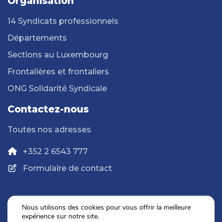
Organisation
14 Syndicats professionnels
Départements
Sections au Luxembourg
Frontalières et frontaliers
ONG Solidarité Syndicale
Contactez-nous
Toutes nos adresses
+352 2 6543 777
Formulaire de contact
Nous utilisons des cookies pour vous offrir la meilleure
expérience sur notre site.
Politique de confidentialité