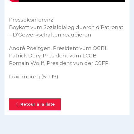
Pressekonferenz
Boykott vum Sozialdialog duerch d’Patronat
– D’Gewerkschaften reagéieren
André Roeltgen, President vum OGBL
Patrick Dury, President vum LCGB
Romain Wolff, President vun der CGFP
Luxemburg (5.11.19)
Retour à la liste