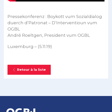
Pressekonferenz : Boykott vum Sozialdialog
duerch d’Patronat – D‘Interventioun vum
OGBL
André Roeltgen, President vum OGBL
Luxemburg – (5.11.19)
Retour à la liste