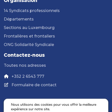
Organisation
14 Syndicats professionnels
Départements
Sections au Luxembourg
Frontalières et frontaliers
ONG Solidarité Syndicale
Contactez-nous
Toutes nos adresses
+352 2 6543 777
Formulaire de contact
Nous utilisons des cookies pour vous offrir la meilleure
expérience sur notre site.
Politique de confidentialité