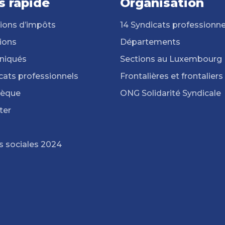
s rapide
Organisation
ions d’impôts
14 Syndicats professionne
ions
Départements
iqués
Sections au Luxembourg
cats professionnels
Frontalières et frontaliers
hèque
ONG Solidarité Syndicale
ter
s sociales 2024