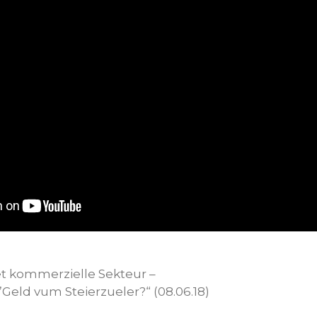
t kommerzielle Sekteur –
Geld vum Steierzueler?“ (08.06.18)