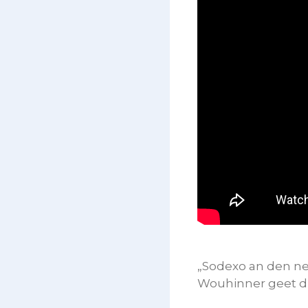
„Sodexo an den ne
Wouhinner geet d’