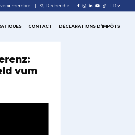
venir membre
Recherche
RATIQUES
CONTACT
DÉCLARATIONS D’IMPÔTS
erenz:
eld vum