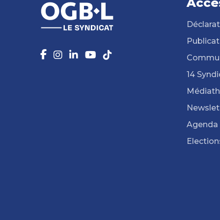
Accè
Déclarat
Publicat
Commun
14 Syndi
Médiat
Newslet
Agenda
Election