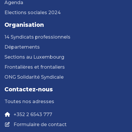
Agenda
Elections sociales 2024
Organisation
14 Syndicats professionnels
Départements
Sections au Luxembourg
Frontalières et frontaliers
ONG Solidarité Syndicale
Contactez-nous
Toutes nos adresses
+352 2 6543 777
Formulaire de contact