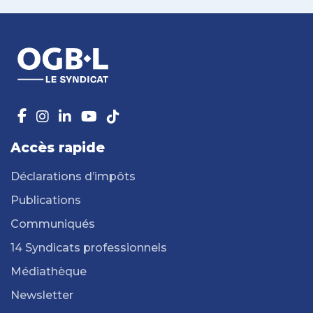
Accès rapide
Déclarations d’impôts
Publications
Communiqués
14 Syndicats professionnels
Médiathèque
Newsletter