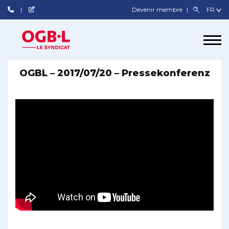
Devenir membre
OGBL – 2017/07/20 – Pressekonferenz