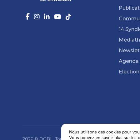
Publicat
Commun
14 Syndi
Médiat
Newslet
Agenda
Election
Nous utilisons des cookies pour vous 
Vous pouvez en savoir plus sur les c
2026 © OGBL. Tous droits réservés.