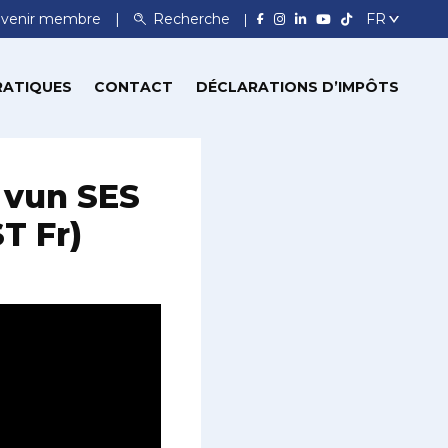
venir membre
Recherche
RATIQUES
CONTACT
DÉCLARATIONS D’IMPÔTS
n vun SES
ST Fr)