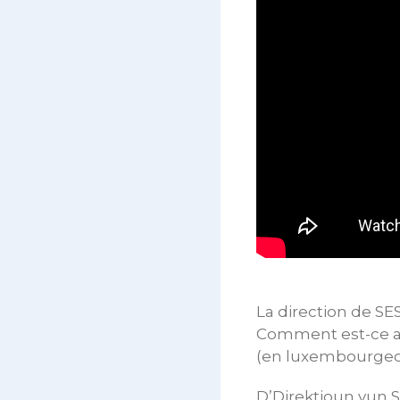
La direction de SES
Comment est-ce arr
(en luxembourgeois
D’Direktioun vun SE