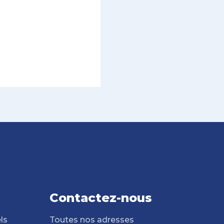
Contactez-nous
ls
Toutes nos adresses