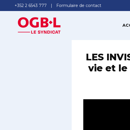
+352 2 6543 777
Formulaire de contact
AC
LES INVI
vie et l