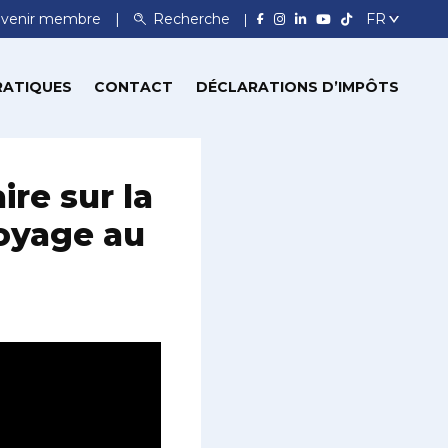
venir membre
Recherche
RATIQUES
CONTACT
DÉCLARATIONS D’IMPÔTS
re sur la
toyage au