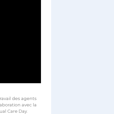
travail des agents
aboration avec la
ual Care Day.