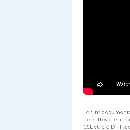
Le film documentair
de nettoyage au Lu
CSL et le CID – Fra