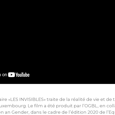
e «LES INVISIBLES» traite de la réalité de vie et de 
xembourg. Le film a été produit par l’OGBL, en coll
en an Gender, dans le cadre de l’édition 2020 de l’Eq