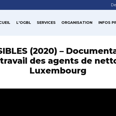
De
CUEIL
L'OGBL
SERVICES
ORGANISATION
INFOS P
SIBLES (2020) – Documentai
e travail des agents de net
Luxembourg