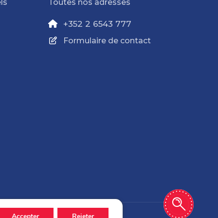
ls
Toutes nos adresses
+352 2 6543 777
Formulaire de contact
Accepter
Rejeter