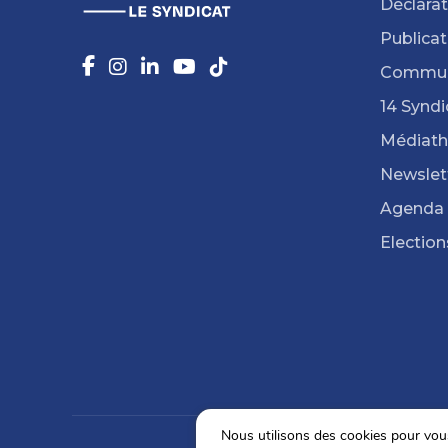
Déclarat
Publicat
Commun
14 Syndi
Médiat
Newslet
Agenda
Election
Nous utilisons des cookies pour vous 