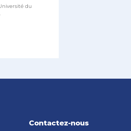
’Université du
.
Contactez-nous