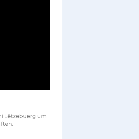
Uni Lëtzebuerg um
ften.