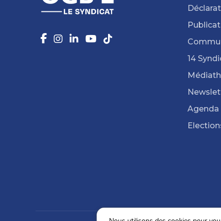
Déclarat
Publicat
Commun
14 Syndi
Médiat
Newslet
Agenda
Election
Nous utilisons des cookies pour vous 