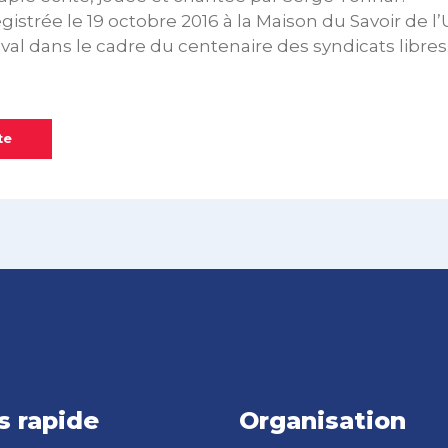
gistrée le 19 octobre 2016 à la Maison du Savoir de l
l dans le cadre du centenaire des syndicats libres
te
s rapide
Organisation