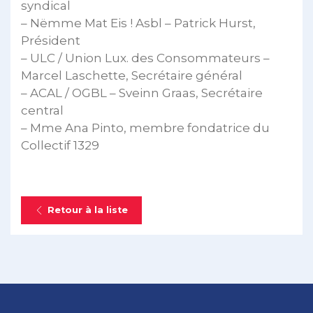
syndical
– Nëmme Mat Eis ! Asbl – Patrick Hurst,
Président
– ULC / Union Lux. des Consommateurs –
Marcel Laschette, Secrétaire général
– ACAL / OGBL – Sveinn Graas, Secrétaire
central
– Mme Ana Pinto, membre fondatrice du
Collectif 1329
Retour à la liste