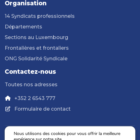
Organisation
14 Syndicats professionnels
Départements
Sections au Luxembourg
Frontalières et frontaliers
ONG Solidarité Syndicale
Contactez-nous
Toutes nos adresses
+352 2 6543 777
Formulaire de contact
Nous utilisons des cookies pour vous offrir la meilleure
expérience sur notre site.
Politique de confidentialité