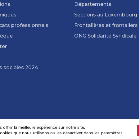
ions
Départements
iqués
Sections au Luxembourg
cats professionnels
Frontalières et frontaliers
hèque
ONG Solidarité Syndicale
ter
s sociales 2024
offrir la meilleure expérience sur notre site.
ookies que nous utilisons ou les désactiver dans les
paramètres
.