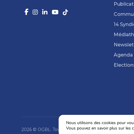
Publicat
Commun
14 Syndi
Médiat
Newslet
Agenda
Election
Nous utilisons des cookies pour vous 
Vous pouvez en savoir plus sur les c
2026 © OGBL. Tous droits réservés.