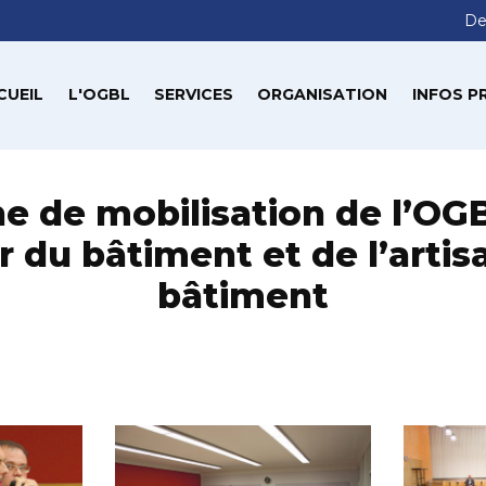
De
CUEIL
L'OGBL
SERVICES
ORGANISATION
INFOS P
 de mobilisation de l’OGB
r du bâtiment et de l’artis
bâtiment