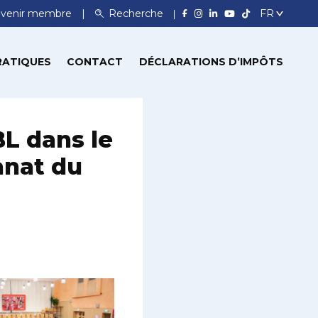
venir membre
Recherche
RATIQUES
CONTACT
DÉCLARATIONS D’IMPÔTS
L dans le
anat du