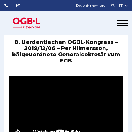
Devenir membre
8. Uerdentlechen OGBL-Kongress –
2019/12/06 – Per Hilmersson,
bäigeuerdnete Generalsekretär vum
EGB