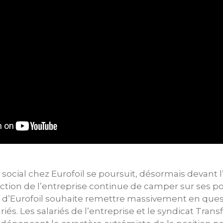
t social chez Eurofoil se poursuit, désormais devant l
rection de l’entreprise continue de camper sur ses po
on d’Eurofoil souhaite remettre massivement en ques
riés. Les salariés de l’entreprise et le syndicat Tran