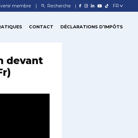
venir membre
Recherche
RATIQUES
CONTACT
DÉCLARATIONS D’IMPÔTS
on devant
r)