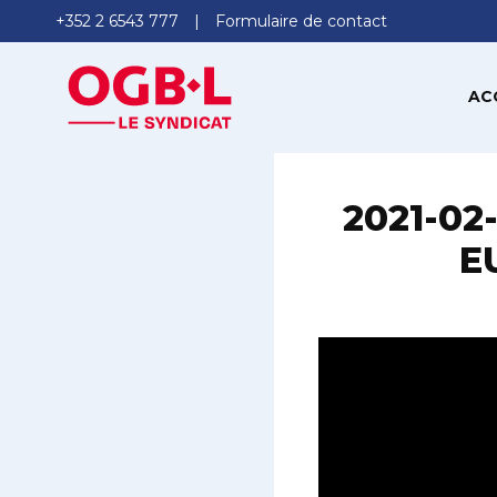
+352 2 6543 777
Formulaire de contact
AC
2021-02-
E