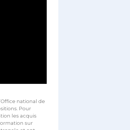
’Office national de
sitions. Pour
tion les acquis
sformation sur