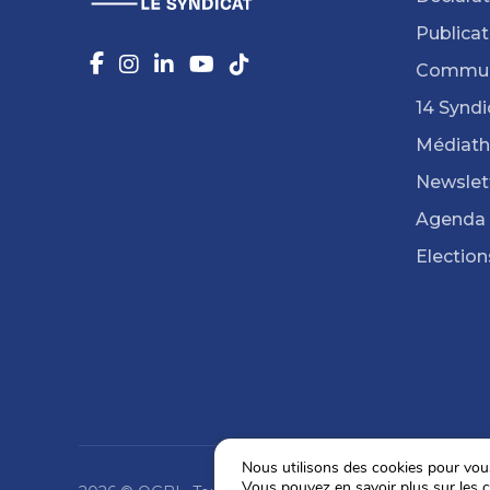
Publicat
Commun
14 Syndi
Médiat
Newslet
Agenda
Election
Nous utilisons des cookies pour vous 
Vous pouvez en savoir plus sur les c