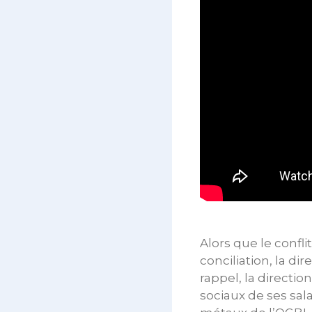
Alors que le confli
conciliation, la di
rappel, la directi
sociaux de ses sala