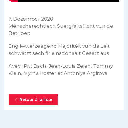
7. Dezember 2020
Mënscherechtlech Suergfaltsflicht vun de
Betriber:
Eng iwwerzeegend Majoritéit vun de Leit
schwätzt sech fir e nationaalt Gesetz aus
Avec : Pitt Bach, Jean-Louis Zeien, Tommy
Klein, Myrna Koster et Antoniya Argirova
Retour à la liste