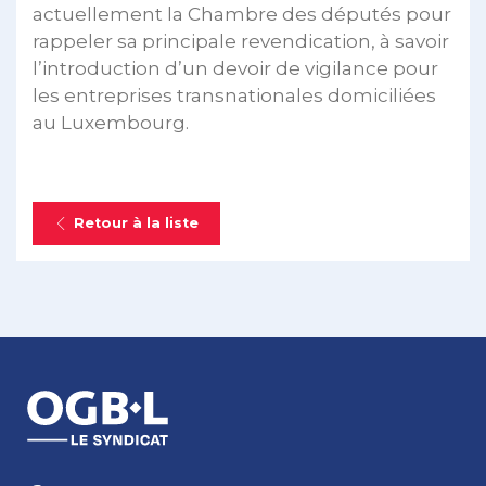
actuellement la Chambre des députés pour
rappeler sa principale revendication, à savoir
l’introduction d’un devoir de vigilance pour
les entreprises transnationales domiciliées
au Luxembourg.
Retour à la liste