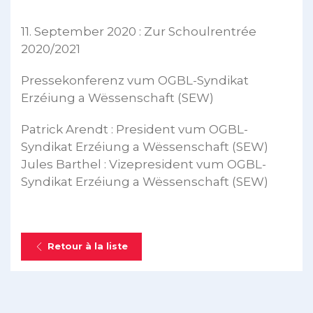
11. September 2020 : Zur Schoulrentrée
2020/2021
Pressekonferenz vum OGBL-Syndikat
Erzéiung a Wëssenschaft (SEW)
Patrick Arendt : President vum OGBL-
Syndikat Erzéiung a Wëssenschaft (SEW)
Jules Barthel : Vizepresident vum OGBL-
Syndikat Erzéiung a Wëssenschaft (SEW)
Retour à la liste