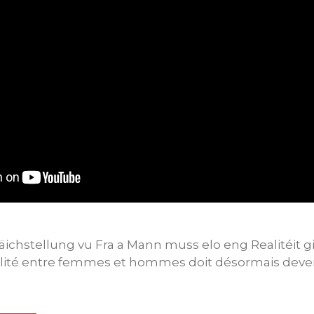
Gläichstellung vu Fra a Mann muss elo eng Realitéit g
galité entre femmes et hommes doit désormais deveni