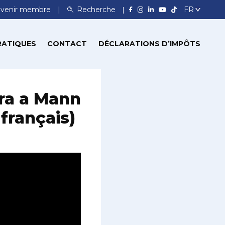
venir membre
Recherche
RATIQUES
CONTACT
DÉCLARATIONS D’IMPÔTS
Fra a Mann
 français)