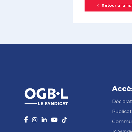
Retour à la lis
Accè
Déclarat
Publicat
Commun
14 Syndi