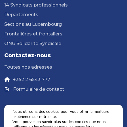
14 Syndicats professionnels
Départements
Sections au Luxembourg
Frontalières et frontaliers
ONG Solidarité Syndicale
Contactez-nous
Toutes nos adresses
+352 2 6543 777
Formulaire de contact
Nous utilisons des cookies pour vous offrir la meilleure
expérience sur notre site.
Politique de confidentialité
Vous pouvez en savoir plus sur les cookies que nous
Mentions légales
utilisons ou les désactiver dans les
paramètres
.