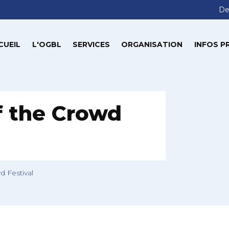
De
CUEIL
L'OGBL
SERVICES
ORGANISATION
INFOS P
f the Crowd
 Festival