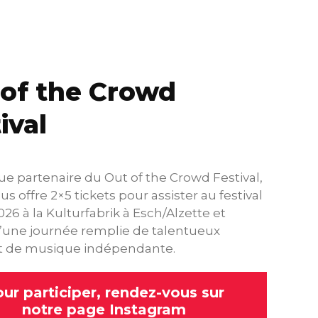
of the Crowd
ival
ue partenaire du Out of the Crowd Festival,
s offre 2×5 tickets pour assister au festival
026 à la Kulturfabrik à Esch/Alzette et
d’une journée remplie de talentueux
et de musique indépendante.
ur participer, rendez-vous sur
notre page Instagram