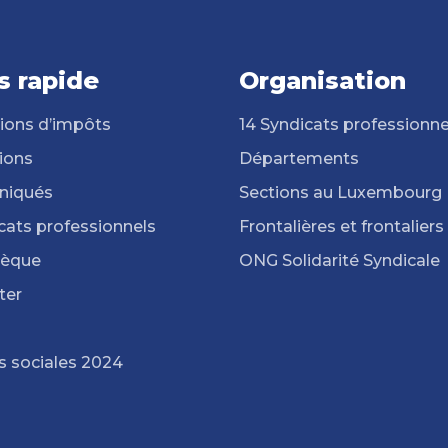
s rapide
Organisation
ions d’impôts
14 Syndicats professionne
ions
Départements
iqués
Sections au Luxembourg
cats professionnels
Frontalières et frontaliers
hèque
ONG Solidarité Syndicale
ter
s sociales 2024