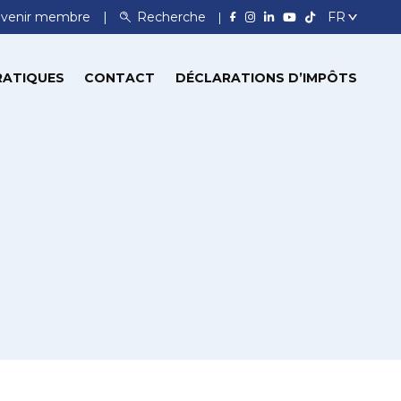
venir membre
Recherche
RATIQUES
CONTACT
DÉCLARATIONS D’IMPÔTS