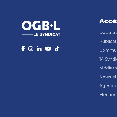
Accè
Déclarat
Publicat
Commun
14 Syndi
Médiat
Newslet
Agenda
Election