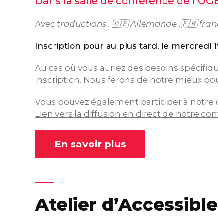
Dans la salle de conférence de l’OGB
Avec traductions : 🇩🇪 Allemande ;🇫🇷 fra
Inscription pour au plus tard, le mercredi 
Au cas où vous auriez des besoins spécifiqu
inscription. Nous ferons de notre mieux po
Vous pouvez également participer à notre 
Lien vers la diffusion en direct de notre co
En savoir plus
Atelier d’Accessibl