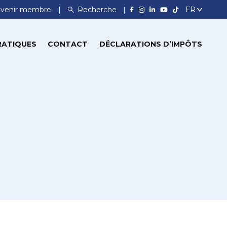
venir membre
Recherche
RATIQUES
CONTACT
DÉCLARATIONS D’IMPÔTS