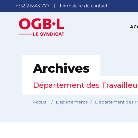
+352 2 6543 777
Formulaire de contact
AC
Archives
Département des Travailleu
Accueil
/
Départements
/
Département des Tra