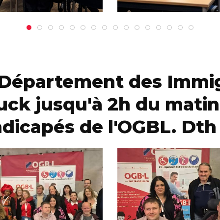
 Département des Immig
ruck jusqu'à 2h du mati
ndicapés de l'OGBL. Dth