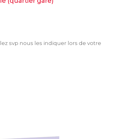
e (quartier gare)
ez svp nous les indiquer lors de votre