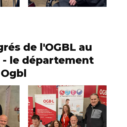
rés de l'OGBL au
n - le département
 Ogbl