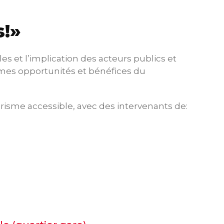
s!»
es et l’implication des acteurs publics et
mes opportunités et bénéfices du
risme accessible, avec des intervenants de: