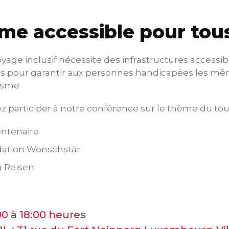
me accessible pour tou
oyage inclusif nécessite des infrastructures accessibl
és pour garantir aux personnes handicapées les mê
isme.
z participer à notre conférence sur le thème du tou
entenaire
ation Wonschstär
 Reisen
0 à 18:00 heures