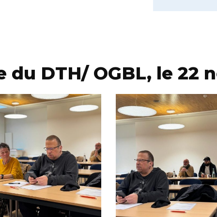
 du DTH/ OGBL, le 22 n