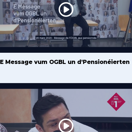
E Message vum OGBL un d'Pensionéierten