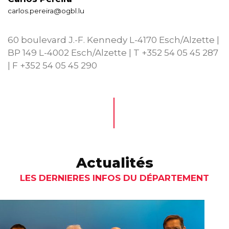
carlos.pereira@ogbl.lu
60 boulevard J.-F. Kennedy L-4170 Esch/Alzette |
BP 149 L-4002 Esch/Alzette | T +352 54 05 45 287
| F +352 54 05 45 290
Actualités
LES DERNIERES INFOS DU DÉPARTEMENT