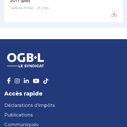
2017 (pdf)
Taille du fichier : 23,2 Ko
Accès rapide
Déclarations d’impôts
Publications
Communiqués