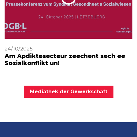
24/10/2025
Am Apdiktesecteur zeechent sech ee
Sozialkonflikt un!
Mediathek der Gewerkschaft