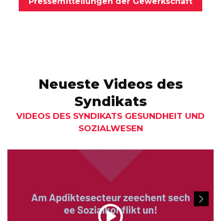
Pressemitteilungen der Gewerkschaft
Neueste Videos des
Syndikats
VIDEOS DES SYNDIKATS GESUNDHEIT UND
SOZIALWESEN