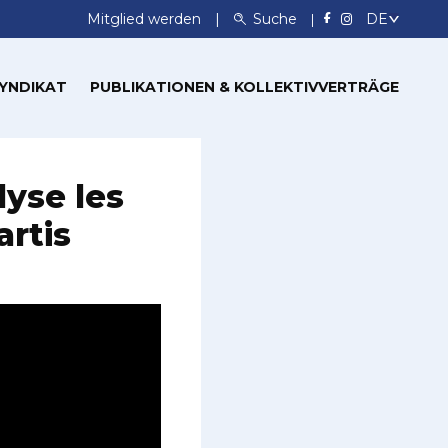
Mitglied werden
Suche
SYNDIKAT
PUBLIKATIONEN & KOLLEKTIVVERTRÄGE
lyse les
rtis