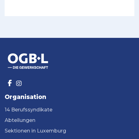
Organisation
14 Berufssyndikate
Abteilungen
Sektionen in Luxemburg